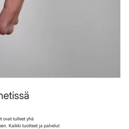
netissä
 ovat tulleet yhä
n. Kaikki tuotteet ja palvelut