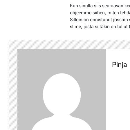
Kun sinulla siis seuraavan ker
ohjeemme siihen, miten tehdä
Silloin on onnistunut jossain
slime
, josta siitäkin on tullu
Pinja